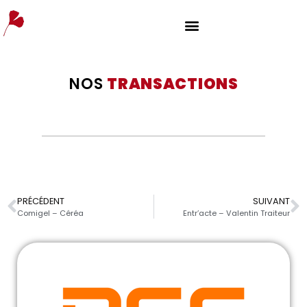
NOS
TRANSACTIONS
PRÉCÉDENT
SUIVANT
Comigel – Céréa
Entr’acte – Valentin Traiteur