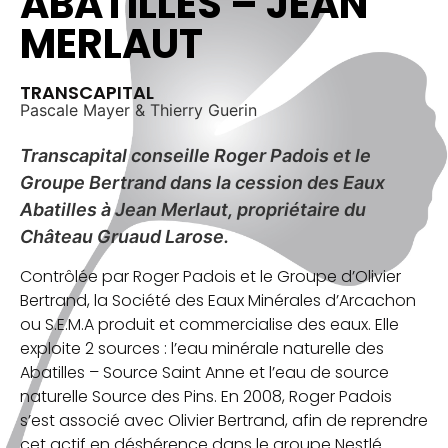
ABATILLES – JEAN
MERLAUT
TRANSCAPITAL
Pascale Mayer & Thierry Guerin
Transcapital conseille Roger Padois et le
Groupe Bertrand dans la cession des Eaux
Abatilles à Jean Merlaut, propriétaire du
Château Gruaud Larose.
Contrôlée par Roger Padois et le Groupe d’Olivier
Bertrand, la Société des Eaux Minérales d’Arcachon
ou S.E.M.A produit et commercialise des eaux. Elle
exploite 2 sources : l’eau minérale naturelle des
Abatilles – Source Saint Anne et l’eau de source
naturelle Source des Pins. En 2008, Roger Padois
s’est associé avec Olivier Bertrand, afin de reprendre
cet actif en déshérence dans le groupe Nestlé